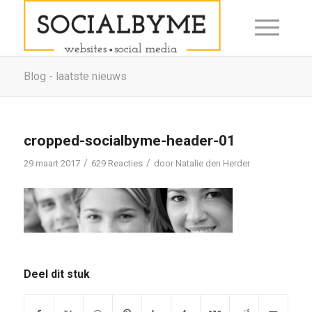
Blog - laatste nieuws
cropped-socialbyme-header-01
/
/
29 maart 2017
629 Reacties
door
Natalie den Herder
Deel dit stuk