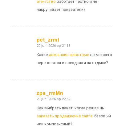
агентство
работает честно и не
накручивает показатели?
pet_zrmt
20 juni 2026 op 21:18
zegt:
Какие
домашние животные
легче всего
перевозятся в поездках и на отдыхе?
zps_rmMn
20 juni 2026 op 22:52
zegt:
Как выбрать пакет, когда решаешь
заказать продвижение сайта
: базовый
или комплексный?