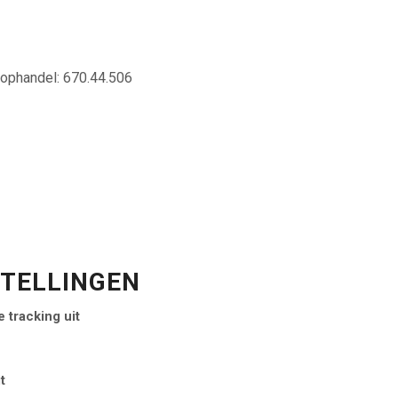
ophandel: 670.44.506
STELLINGEN
 tracking uit
it