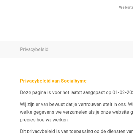
Websit
Privacybeleid
Privacybeleid van Socialbyme
Deze pagina is voor het laatst aangepast op 01-02-20
Wij zijn er van bewust dat je vertrouwen stelt in ons.
welke gegevens we verzamelen als je onze website g
precies hoe wij werken.
Dit privacybeleid is van toepassing op de diensten van