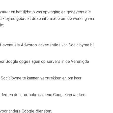
ter en het tijdstip van opvraging en gegevens die
cialbyme gebruikt deze informatie om de werking van
kt.
ef eventuele Adwords-advertenties van Socialbyme bij
door Google opgeslagen op servers in de Verenigde
.
n Socialbyme te kunnen verstrekken en om haar
ze derden de informatie namens Google verwerken.
voor andere Google-diensten.