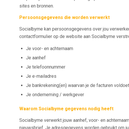
sites en bronnen.
Persoonsgegevens die worden verwerkt
Socialbyme kan persoonsgegevens over jou verwerken, 
contactformulier op de website aan Socialbyme verst
Je voor- en achternaam
Je aanhef
Je telefoonnummer
Je e-mailadres
Je bankrekening(en) waarvan je de facturen voldoe
Je onderneming / werkgever
Waarom Socialbyme gegevens nodig heeft
Socialbyme verwerkt jouw aanhef, voor- en achternaam
nieuwsbrief. Je adresgegevens worden gebruikt om jui