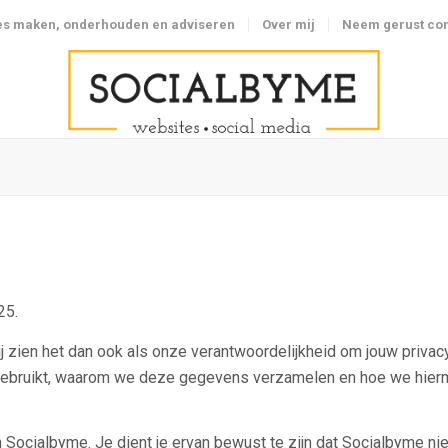
es maken, onderhouden en adviseren
Over mij
Neem gerust con
25.
 Wij zien het dan ook als onze verantwoordelijkheid om jouw priv
ebruikt, waarom we deze gegevens verzamelen en hoe we hierme
 Socialbyme. Je dient je ervan bewust te zijn dat Socialbyme nie