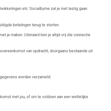
kkelingen etc. Socialbyme zal je niet lastig gaan
digde betalingen terug te storten.
je maken. Uiteraard ben je altijd vrij die connectie
 overeenkomst van opdracht, doorgaans bestaande uit
uw gegevens worden verzameld.
nkomst met jou, of om te voldoen aan een wettelijke