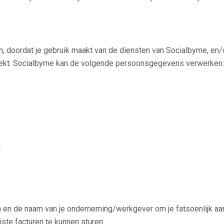
doordat je gebruik maakt van de diensten van Socialbyme, en/of 
rekt. Socialbyme kan de volgende persoonsgegevens verwerken:
t
 en de naam van je onderneming/werkgever om je fatsoenlijk aan 
ste facturen te kunnen sturen.