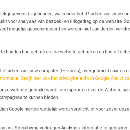
kgegevens bijgehouden, waaronder het IP-adres van jouw compu
kt voor analyses van bezoek- en klikgedrag op de website. So
eel mogelijk geanonimiseerd en worden niet aan derden verstre
 te houden hoe gebruikers de website gebruiken en hoe effecti
n het adres van jouw computer (IP-adres), overgebracht naar en 
nformatie.
Bekijk hier ook het privacybeleid van Google Analytics
 onze website gebruikt wordt, om rapporten over de Website aa
n campagnes te kunnen bieden.
ien Google hiertoe wettelijk wordt verplicht, of voor zover de
 via Socialbyme verkregen Analytics-informatie te gebruiken 