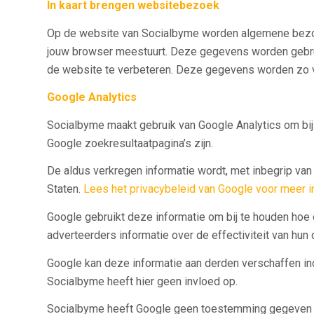
In kaart brengen websitebezoek
Op de website van Socialbyme worden algemene bezoe
jouw browser meestuurt. Deze gegevens worden gebrui
de website te verbeteren. Deze gegevens worden zo v
Google Analytics
Socialbyme maakt gebruik van Google Analytics om bij
Google zoekresultaatpagina’s zijn.
De aldus verkregen informatie wordt, met inbegrip va
Staten.
Lees het privacybeleid van Google voor meer i
Google gebruikt deze informatie om bij te houden hoe
adverteerders informatie over de effectiviteit van hu
Google kan deze informatie aan derden verschaffen ind
Socialbyme heeft hier geen invloed op.
Socialbyme heeft Google geen toestemming gegeven om