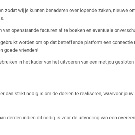
zodat wij je kunnen benaderen over lopende zaken, nieuwe ontwi
s.
van openstaande facturen af te boeken en eventuele onverschul
bruikt worden om op dat betreffende platform een connectie met 
en goede vrienden!
uiken in het kader van het uitvoeren van een met jou gesloten
r dan strikt nodig is om de doelen te realiseren, waarvoor jo
an derden indien dit nodig is voor de uitvoering van een overee