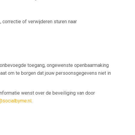
 correctie of verwijderen sturen naar
s, onbevoegde toegang, ongewenste openbaarmaking
caat om te borgen dat jouw persoonsgegevens niet in
 informatie wenst over de beveiliging van door
@socialbyme.nl
.