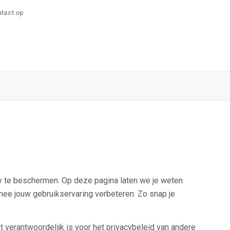
tact op
acy te beschermen. Op deze pagina laten we je weten
e jouw gebruikservaring verbeteren. Zo snap je
t verantwoordelijk is voor het privacybeleid van andere