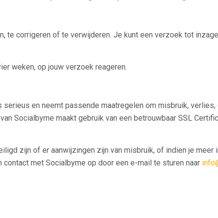
 te corrigeren of te verwijderen. Je kunt een verzoek tot inzage,
 vier weken, op jouw verzoek reageren.
 serieus en neemt passende maatregelen om misbruik, verlie
 van Socialbyme maakt gebruik van een betrouwbaar SSL Certifi
ligd zijn of er aanwijzingen zijn van misbruik, of indien je meer
ontact met Socialbyme op door een e-mail te sturen naar
info